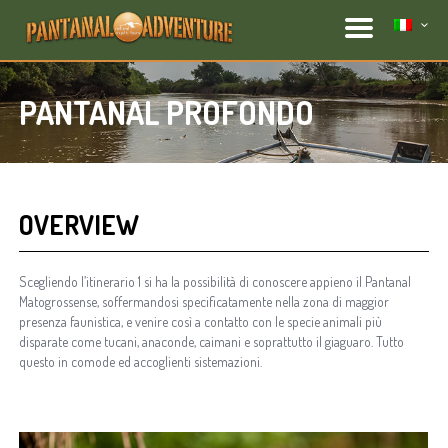
PANTANAL PROFONDO
OVERVIEW
Scegliendo l’itinerario 1 si ha la possibilità di conoscere appieno il Pantanal
Matogrossense, soffermandosi specificatamente nella zona di maggior
presenza faunistica, e venire così a contatto con le specie animali più
disparate come tucani, anaconde, caimani e soprattutto il giaguaro. Tutto
questo in comode ed accoglienti sistemazioni.